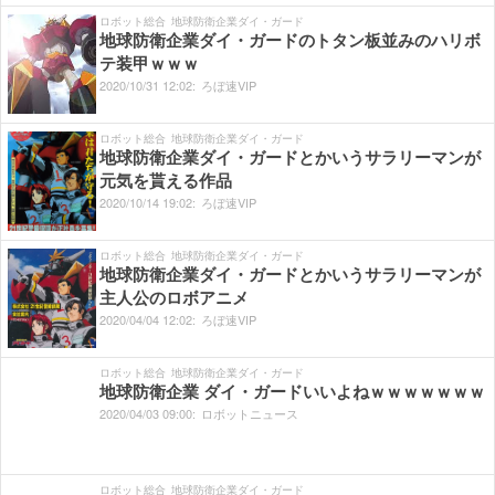
ロボット総合
地球防衛企業ダイ・ガード
地球防衛企業ダイ・ガードのトタン板並みのハリボ
テ装甲ｗｗｗ
2020/
10/
31
12:
02:
ろぼ速VIP
ロボット総合
地球防衛企業ダイ・ガード
地球防衛企業ダイ・ガードとかいうサラリーマンが
元気を貰える作品
2020/
10/
14
19:
02:
ろぼ速VIP
ロボット総合
地球防衛企業ダイ・ガード
地球防衛企業ダイ・ガードとかいうサラリーマンが
主人公のロボアニメ
2020/
04/
04
12:
02:
ろぼ速VIP
ロボット総合
地球防衛企業ダイ・ガード
地球防衛企業 ダイ・ガードいいよねｗｗｗｗｗｗｗ
2020/
04/
03
09:
00:
ロボットニュース
ロボット総合
地球防衛企業ダイ・ガード