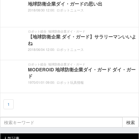
地球防衛企業ダイ・ガードの思い出
2018/
08/
30
12:
00:
ロボットニュース
ロボット総合
地球防衛企業ダイ・ガード
【地球防衛企業 ダイ・ガード】サラリーマンいいよ
ね
2018/
06/
04
12:
00:
ロボットニュース
ロボット総合
地球防衛企業ダイ・ガード
MODEROID 地球防衛企業ダイ・ガード ダイ・ガー
ド
1970/
01/
01
09:
00:
ロボット玩具情報
1
検索
人気記事