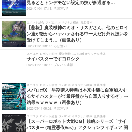
見るととトンデモない設定の技が多過ぎる…
2024/
01/
04
17:
18:
ろぼ速VIP
ロボット総合
スパロボ オリジナル機体
魔装機神
【悲報】魔装機神のミオ・サスガさん、他のヒロイ
ン達が敵からハァハァされる中一人だけ外れ扱いを
受けてしまう…（画像あり）
2023/
11/
29
08:
02:
ろぼ速VIP
スパロボ
ロボット総合
魔装機神
スパロボ オリジナル機体
サイバスターですヨロシク
2023/
11/
22
15:
00:
プレバン速報
スパロボ
ロボット総合
スパロボ オリジナル機体
魔装機神
スパロボX「早期購入特典は本来中盤に自軍加入す
るサイバスターがで最序盤から自軍入りするぞ」→
結果ｗｗｗｗｗ（画像あり）
2023/
05/
11
08:
02:
ろぼ速VIP
スパロボ
ロボット総合
スパロボ オリジナル機体
魔装機神
【スーパーロボット大戦OG】鉄魄シリーズ「サイ
バスター (精霊憑依Ver.)」アクションフィギュア 開