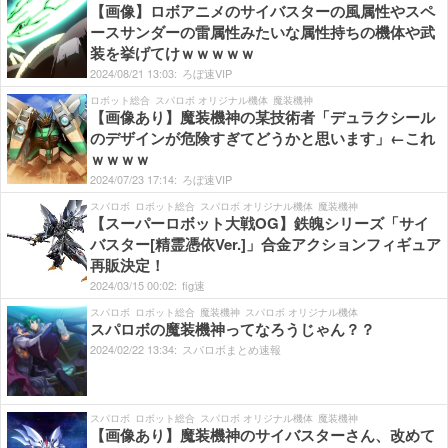
【画像】ロボアニメのサイバスターの風属性やスペ
ースサンダーの雷属性みたいな属性持ちの機体や武
装を挙げてけｗｗｗｗｗ
2024/
08/
21
13:
03:
ろぼ速VIP
ロボット総合
スパロボ オリジナル機体
魔装機神
【画像あり】魔装機神の某技術者「デュラクシール
のデザインが危険すぎてどうかと思います」←これ
ｗｗｗｗ
2024/
07/
23
17:
14:
ろぼ速VIP
スパロボ
ロボット総合
スパロボ オリジナル機体
魔装機神
【スーパーロボット大戦OG】鉄魄シリーズ「サイ
バスター[精霊憑依Ver.]」合金アクションフィギュア
再販決定！
2024/
03/
15
00:
02:
fig速
スパロボ
ロボット総合
魔装機神
スパロボ オリジナル機体
スパロボの魔装機神ってなろうじゃん？？
2024/
02/
22
13:
34:
スパロボまとめ速報
スパロボ
ロボット総合
スパロボ オリジナル機体
魔装機神
【画像あり】魔装機神のサイバスターさん、改めて