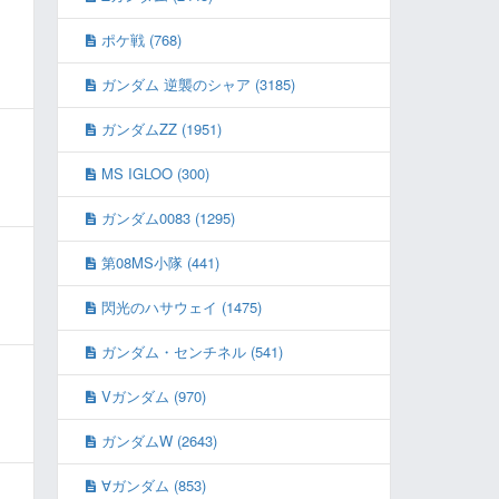
ポケ戦 (768)
ガンダム 逆襲のシャア (3185)
ガンダムZZ (1951)
MS IGLOO (300)
ガンダム0083 (1295)
第08MS小隊 (441)
閃光のハサウェイ (1475)
ガンダム・センチネル (541)
Vガンダム (970)
ガンダムW (2643)
∀ガンダム (853)