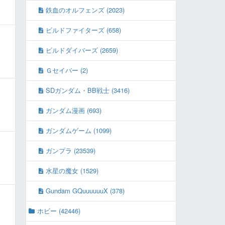
鉄血のオルフェンズ (2023)
ビルドファイターズ (658)
ビルドダイバーズ (2659)
Ｇセイバー (2)
SDガンダム・BB戦士 (3416)
ガンダム漫画 (693)
ガンダムゲーム (1099)
ガンプラ (23539)
水星の魔女 (1529)
Gundam GQuuuuuuX (378)
ホビー (42446)