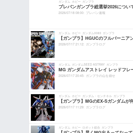
ガンダム
ホビー
ガンプラ
プレバンガンプラ総選挙2026につい
2026/
07/
18
08:
00:
プレバン速報
ガンダム
ホビー
ガンダム0083
ガンプラ
【ガンプラ】HGUCのフルバーニア
2026/
07/
17
21:
12:
ガンプラログ
ガンダム
ガンダムSEED ASTRAY
ガンプラ
MG ガンダムアストレイ レッドフ
2026/
07/
17
20:
45:
ガンプラの山を崩せ
ガンダム
ホビー
ガンダム・センチネル
ガンプラ
【ガンプラ】MGのEX-Sガンダム
2026/
07/
17
11:
29:
ガンプラログ
ガンダム
ホビー
ロボット総合
ガンプラ
【ガンプラ】早くMG出ろってなっ