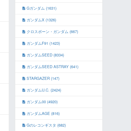
Gガンダム (1631)
ガンダムX (1326)
クロスボーン・ガンダム (667)
ガンダムF91 (1423)
ガンダムSEED (8334)
ガンダムSEED ASTRAY (641)
STARGAZER (147)
ガンダムU.C. (2424)
ガンダム00 (4920)
ガンダムAGE (816)
Gのレコンギスタ (682)