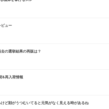
レビュー
過去の選挙結果の再販は？
荷&再入荷情報
るけど顔がうつむいてると元気がなく見える時があるね