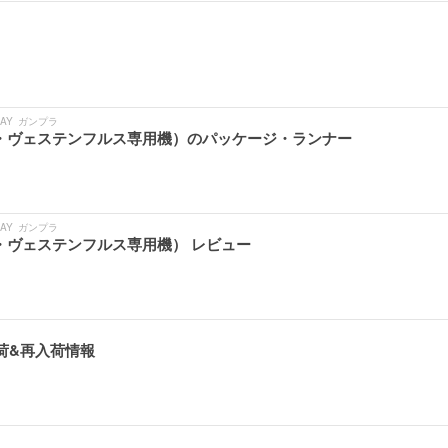
AY
ガンプラ
ネ・ヴェステンフルス専用機）のパッケージ・ランナー
AY
ガンプラ
・ヴェステンフルス専用機） レビュー
荷&再入荷情報