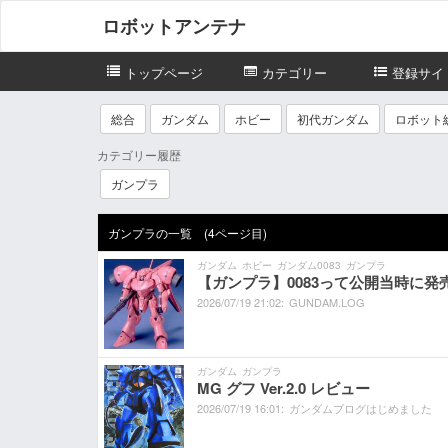
ロボットアンテナ
トップページ
カテゴリー
登録サイ
総合
ガンダム
ホビー
初代ガンダム
ロボット
カテゴリー履歴
ガンプラ
ガンプラの一覧 (4ページ目)
ガンダム
ホビー
ガンダム0083
ガンプラ
【ガンプラ】0083って公開当時に
2026/
07/
19
21:
02:
GUNDAM.LOG
ガンダム
ガンプラ
MG グフ Ver.2.0 レビュー
2026/
07/
19
16:
01:
ガンダムブログはじめました