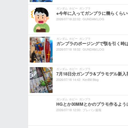
ガンダム
ホビー
ガンプラ
※今年に入ってガンプラに幾らくらい
2026/
07/
18
22:
02:
GUNDAM.LOG
ガンダム
ホビー
ガンプラ
ガンプラのポージングで顎を引く時
2026/
07/
18
18:
02:
GUNDAM.LOG
ガンダム
ホビー
ガンプラ
7月18日分ガンプラ&プラモデル新入
2026/
07/
18
14:
42:
KenBill Blog
ガンダム
ホビー
ガンプラ
HGとか30MMとかのプラモ作るよ
2026/
07/
18
12:
00:
プレバン速報