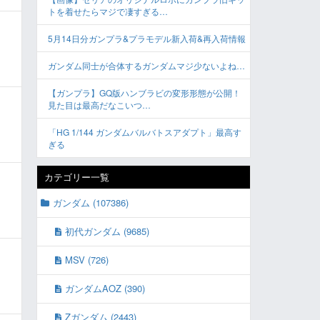
トを着せたらマジで凄すぎる…
5月14日分ガンプラ&プラモデル新入荷&再入荷情報
ガンダム同士が合体するガンダムマジ少ないよね…
【ガンプラ】GQ版ハンブラビの変形形態が公開！
見た目は最高だなこいつ…
「HG 1/144 ガンダムバルバトスアダプト」最高す
ぎる
カテゴリー一覧
ガンダム (107386)
初代ガンダム (9685)
MSV (726)
ガンダムAOZ (390)
Zガンダム (2443)