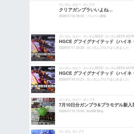
ガンダム
ホビー
ガンプラ
クリアガンプラいいよね…
2026/
07/
12
08:
00:
プレバン速報
ガンダム
ホビー
ガンダムSEED
ガンダムSEED ASTR
HGCE グフイグナイテッド（ハイ
2026/
07/
11
20:
25:
ガンダムブログはじめました
ガンダム
ホビー
ガンダムSEED
ガンダムSEED ASTR
HGCE グフイグナイテッド（ハイネ
2026/
07/
10
21:
21:
ガンダムブログはじめました
ガンダム
ホビー
ガンプラ
7月10日分ガンプラ&プラモデル新入
2026/
07/
10
15:
54:
KenBill Blog
ガンダム
ガンプラ