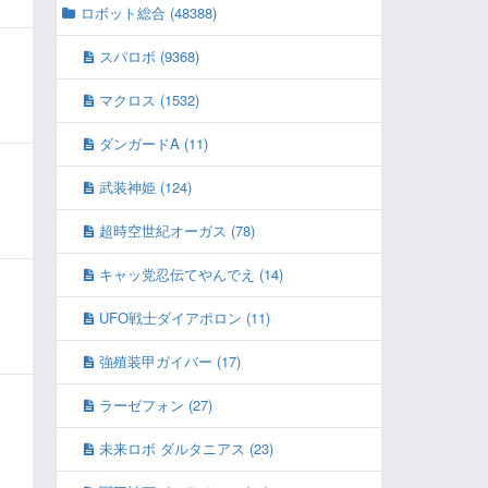
ロボット総合 (48388)
スパロボ (9368)
マクロス (1532)
ダンガードA (11)
武装神姫 (124)
超時空世紀オーガス (78)
キャッ党忍伝てやんでえ (14)
UFO戦士ダイアポロン (11)
強殖装甲ガイバー (17)
ラーゼフォン (27)
未来ロボ ダルタニアス (23)