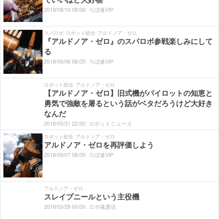
2018/
08/
10
08:
08:
ろぼ速VIP
スパロボ
ロボット総合
アルドノア・ゼロ
『アルドノア・ゼロ』のスパロボ参戦楽しみにして
る
2018/
06/
06
08:
05:
ろぼ速VIP
ロボット総合
アルドノア・ゼロ
【アルドノア・ゼロ】旧式機がパイロットの知恵と
勇気で強敵を屠るという話がベタだろうけど大好き
なんだ
2018/
05/
31
22:
00:
ロボットニュース
ロボット総合
アルドノア・ゼロ
アルドノア・ゼロを再評価しよう
2018/
05/
07
08:
05:
ろぼ速VIP
アルドノア・ゼロ
スレイプニールという主役機
2018/
03/
28
00:
00:
ロボ魂通信