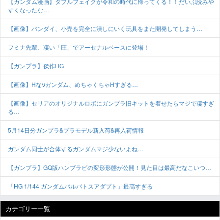
【ガンダム漫画】ダブルフェイクが令和の時代に帰ってくる！！だいぶ読みや
すくなったな…
【画像】バンダイ、小売を完全に潰しにいく玩具をまた開発してしまう…
フミナ先輩、凄い「圧」でアーセナルベースに登場！
【ガンプラ】傑作HG
【画像】Hなνガンダム、めちゃくちゃHすぎる…
【画像】セリアのオリジナルロボにガンプラ旧キットを着せたらマジで凄すぎ
る…
5月14日分ガンプラ&プラモデル新入荷&再入荷情報
ガンダム同士が合体するガンダムマジ少ないよね…
【ガンプラ】GQ版ハンブラビの変形形態が公開！見た目は最高だなこいつ…
「HG 1/144 ガンダムバルバトスアダプト」最高すぎる
カテゴリー一覧